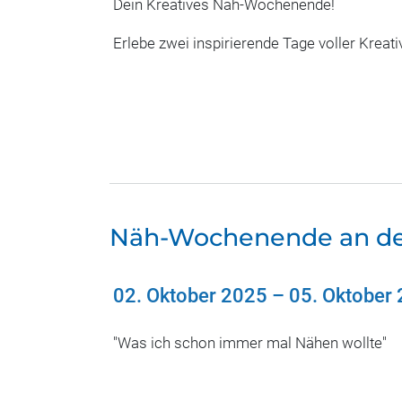
Dein Kreatives Näh-Wochenende!
Erlebe zwei inspirierende Tage voller Kreat
Näh-Wochenende an de
02. Oktober 2025
–
05. Oktober
"Was ich schon immer mal Nähen wollte"