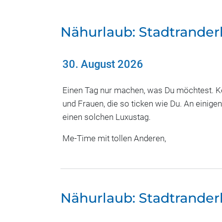
Nähurlaub: Stadtrande
30. August 2026
Einen Tag nur machen, was Du möchtest. Kei
und Frauen, die so ticken wie Du. An einige
einen solchen Luxustag.
Me-Time mit tollen Anderen,
Nähurlaub: Stadtrande