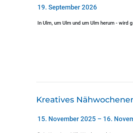
19. September 2026
In Ulm, um Ulm und um Ulm herum - wird ges
Kreatives Nähwochene
15. November 2025
–
16. Nove