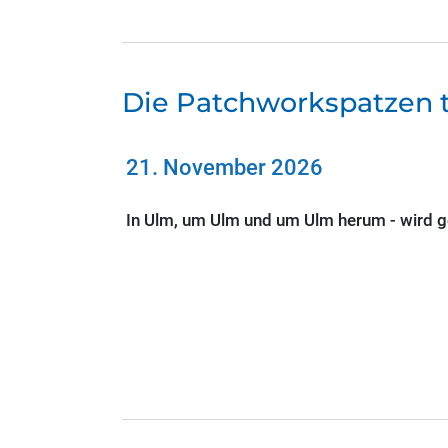
Die Patchworkspatzen t
21. November 2026
In Ulm, um Ulm und um Ulm herum - wird ges