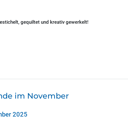
tichelt, gequiltet und kreativ gewerkelt!
nde im November
mber 2025