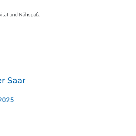
ivität und Nähspaß.
r Saar
 2025