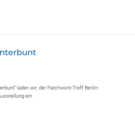
nterbunt
bunt" laden wir, der Patchwork-Treff Berlin-
Ausstellung ein.