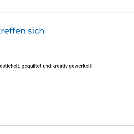
reffen sich
tichelt, gequiltet und kreativ gewerkelt!