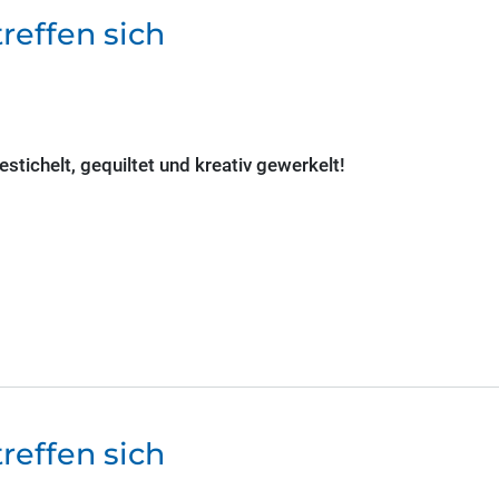
reffen sich
tichelt, gequiltet und kreativ gewerkelt!
reffen sich