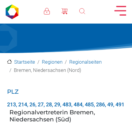
Direkt zum Inhalt
Startseite
Regionen
Regionalseiten
Bremen, Niedersachsen (Nord)
PLZ
213, 214, 26, 27, 28, 29, 483, 484, 485, 286, 49, 491
Regionalvertreterin Bremen,
Niedersachsen (Süd)