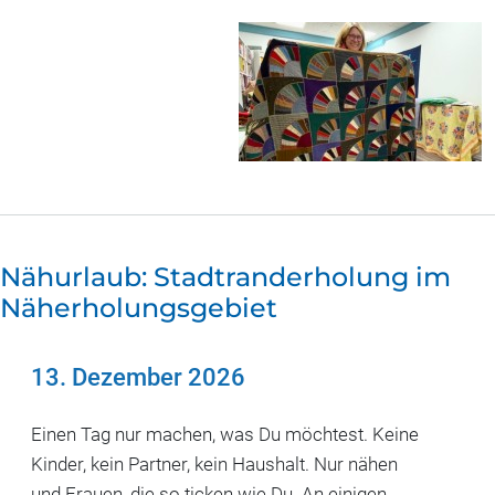
Nähurlaub: Stadtranderholung im
Näherholungsgebiet
13. Dezember 2026
Einen Tag nur machen, was Du möchtest. Keine
Kinder, kein Partner, kein Haushalt. Nur nähen
und Frauen, die so ticken wie Du. An einigen