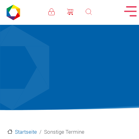
Direkt zum Inhalt
Startseite
Sonstige Termine