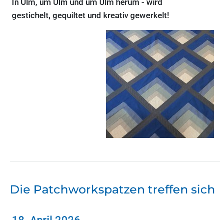
In Ulm, um Ulm und um Ulm herum - wird
gestichelt, gequiltet und kreativ gewerkelt!
Die Patchworkspatzen treffen sich