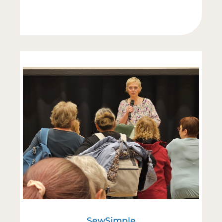
SewSimple