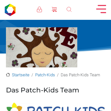
Direkt zum Inhalt
Startseite
Patch-Kids
Das Patch-Kids Team
Das Patch-Kids Team