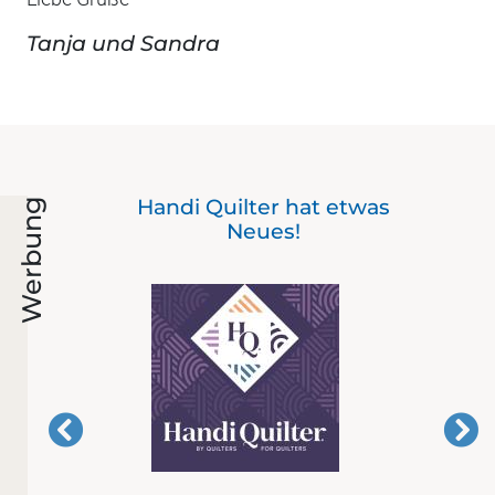
Tanja und Sandra
Der
Handi Quilter hat etwas
Werbung
mit
Neues!
er