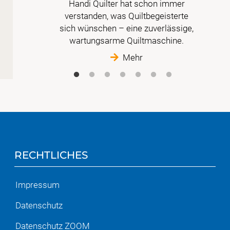
Handi Quilter hat schon immer
 der
verstanden, was Quiltbegeisterte
t
sich wünschen – eine zuverlässige,
wartungsarme Quiltmaschine.
Mehr
RECHTLICHES
Impressum
Datenschutz
Datenschutz ZOOM