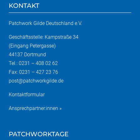
KONTAKT
Patchwork Gilde Deutschland e.V.
Geschäftsstelle: Kampstraße 34
(Eingang Petergasse)
44137 Dortmund
Tel.: 0231 – 408 02 62
Fax: 0231 – 427 23 76
post@patchworkgilde.de
Kontaktformular
Ansprechpartner:innen »
PATCHWORKTAGE