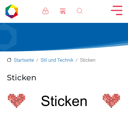
Direkt zum Inhalt
Startseite
Stil und Technik
Sticken
Sticken