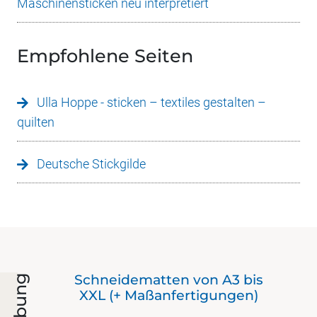
Maschinensticken neu interpretiert
Empfohlene Seiten
Ulla Hoppe - sticken – textiles gestalten –
quilten
Deutsche Stickgilde
as
Schneidematten von A3 bis
Werbung
XXL (+ Maßanfertigungen)