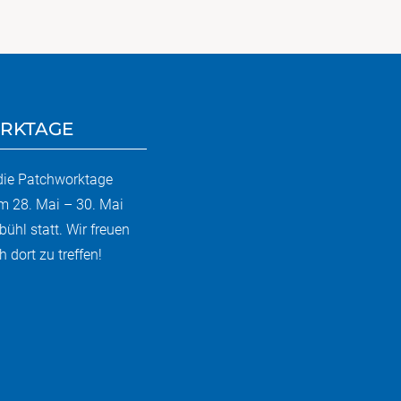
RKTAGE
 die Patchworktage
m 28. Mai – 30. Mai
bühl statt. Wir freuen
 dort zu treffen!