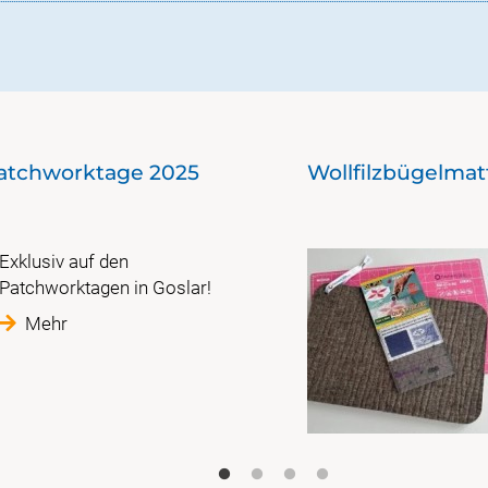
Patchworktage 2025
Wollfilzbügelma
Exklusiv auf den
Patchworktagen in Goslar!
Mehr