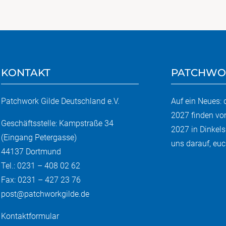
KONTAKT
PATCHWO
Patchwork Gilde Deutschland e.V.
Auf ein Neues:
2027 finden vo
Geschäftsstelle: Kampstraße 34
2027 in Dinkels
(Eingang Petergasse)
uns darauf, euch
44137 Dortmund
Tel.: 0231 – 408 02 62
Fax: 0231 – 427 23 76
post@patchworkgilde.de
Kontaktformular