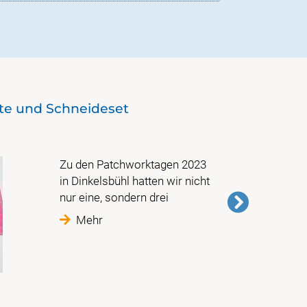
tte und Schneideset
Sondere
Zu den Patchworktagen 2023
in Dinkelsbühl hatten wir nicht
nur eine, sondern drei
Mehr