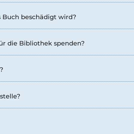
es Buch beschädigt wird?
ür die Bibliothek spenden?
?
stelle?