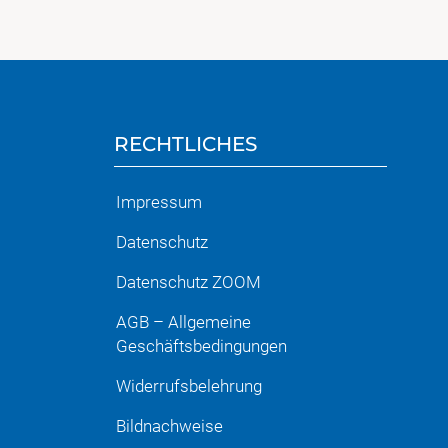
RECHTLICHES
Impressum
Datenschutz
Datenschutz ZOOM
AGB – Allgemeine
Geschäftsbedingungen
Widerrufsbelehrung
Bildnachweise