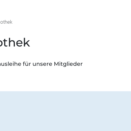
iothek
othek
sleihe für unsere Mitglieder