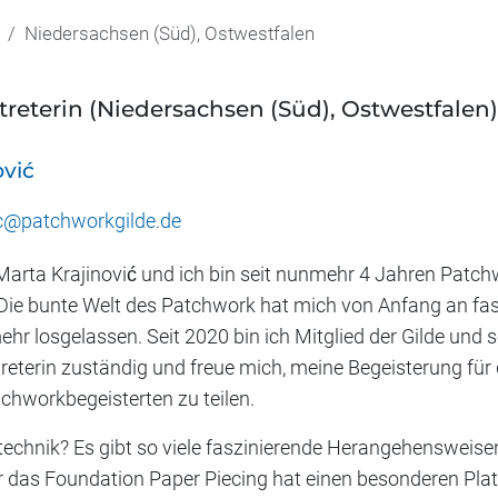
Niedersachsen (Süd), Ostwestfalen
treterin (Niedersachsen (Süd), Ostwestfalen)
ović
ic@patchworkgilde.de
arta Krajinović und ich bin seit nunmehr 4 Jahren Patch
 Die bunte Welt des Patchwork hat mich von Anfang an fas
hr losgelassen. Seit 2020 bin ich Mitglied der Gilde und s
treterin zuständig und freue mich, meine Begeisterung fü
chworkbegeisterten zu teilen.
technik? Es gibt so viele faszinierende Herangehensweise
 das Foundation Paper Piecing hat einen besonderen Pla