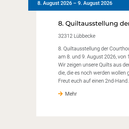
8. August 2026
–
9. August 2026
8. Quiltausstellung d
32312 Lübbecke
8. Quiltausstellung der Courth
am 8. und 9. August 2026, von 
Wir zeigen unsere Quilts aus de
die, die es noch werden wollen 
Freut euch auf einen 2nd-Hand
Mehr