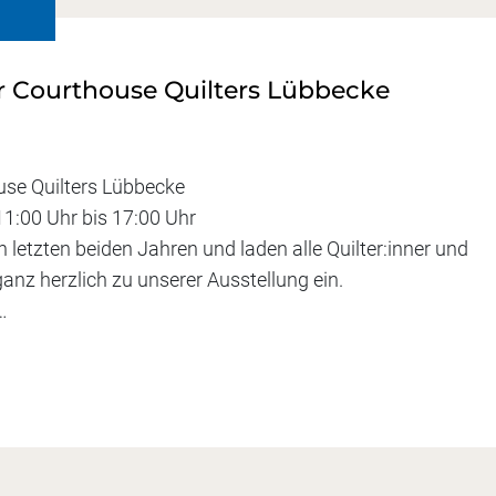
er Courthouse Quilters Lübbecke
ouse Quilters Lübbecke
11:00 Uhr bis 17:00 Uhr
n letzten beiden Jahren und laden alle Quilter:inner und
ganz herzlich zu unserer Ausstellung ein.
…