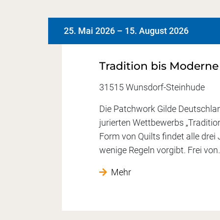
25. Mai 2026
–
15. August 2026
Tradition bis Moderne
31515 Wunsdorf-Steinhude
Die Patchwork Gilde Deutschland
jurierten Wettbewerbs „Traditio
Form von Quilts findet alle drei
wenige Regeln vorgibt. Frei vo
Mehr