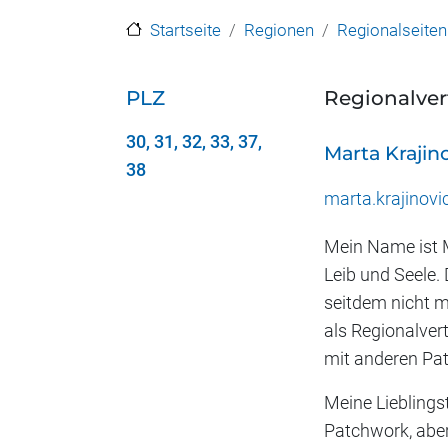
Startseite
Regionen
Regionalseiten
PLZ
Regionalver
30, 31, 32, 33, 37,
Marta Krajin
38
marta.krajinov
Mein Name ist M
Leib und Seele.
seitdem nicht me
als Regionalver
mit anderen Pat
Meine Lieblings
Patchwork, aber