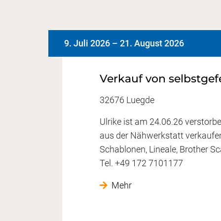
9. Juli 2026
–
21. August 2026
Verkauf von selbstgefe
32676 Luegde
Ulrike ist am 24.06.26 verstorbe
aus der Nähwerkstatt verkaufen 
Schablonen, Lineale, Brother Sc
Tel. +49 172 7101177
Mehr