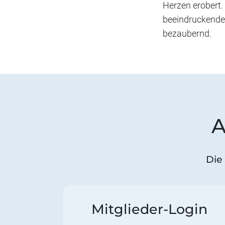
Herzen erobert.
beeindruckender
bezaubernd.
A
Die
Mitglieder-Login