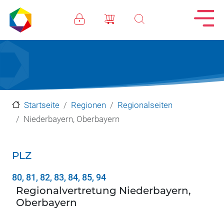
Direkt zum Inhalt
Startseite
Regionen
Regionalseiten
Niederbayern, Oberbayern
PLZ
80, 81, 82, 83, 84, 85, 94
Regionalvertretung Niederbayern,
Oberbayern