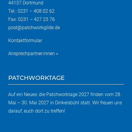
44137 Dortmund
Tel.: 0231 – 408 02 62
Fax: 0231 – 427 23 76
post@patchworkgilde.de
Kontaktformular
Ansprechpartner:innen »
PATCHWORKTAGE
Auf ein Neues: die Patchworktage 2027 finden vom 28.
Mai – 30. Mai 2027 in Dinkelsbühl statt. Wir freuen uns
darauf, euch dort zu treffen!