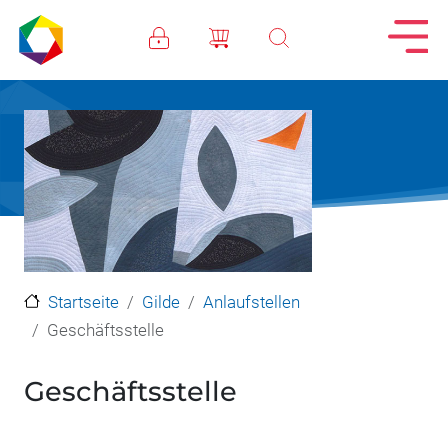
Direkt zum Inhalt
Startseite
Gilde
Anlaufstellen
Geschäftsstelle
Geschäftsstelle