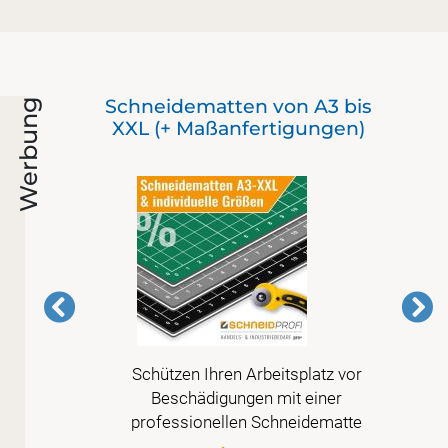
as
Schneidematten von A3 bis
Werbung
XXL (+ Maßanfertigungen)
mer
Schützen Ihren Arbeitsplatz vor
erte
Beschädigungen mit einer
sige,
professionellen Schneidematte
ne.