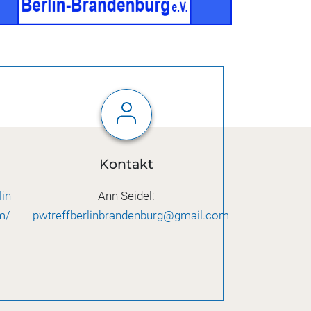
Kontakt
in-
Ann Seidel:
m/
pwtreffberlinbrandenburg@gmail.com