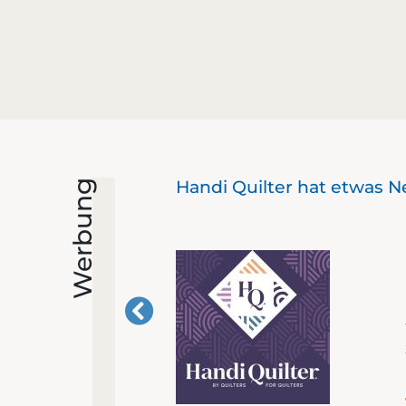
Handi Quilter hat etwas N
Werbung