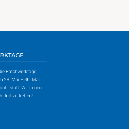
RKTAGE
 die Patchworktage
m 28. Mai – 30. Mai
bühl statt. Wir freuen
 dort zu treffen!