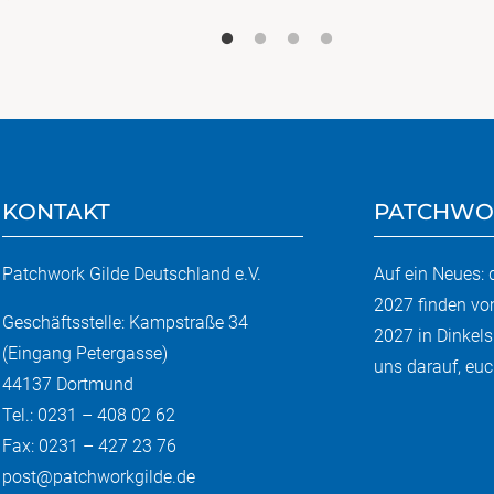
KONTAKT
PATCHWO
Patchwork Gilde Deutschland e.V.
Auf ein Neues:
2027 finden vo
Geschäftsstelle: Kampstraße 34
2027 in Dinkels
(Eingang Petergasse)
uns darauf, euch
44137 Dortmund
Tel.: 0231 – 408 02 62
Fax: 0231 – 427 23 76
post@patchworkgilde.de