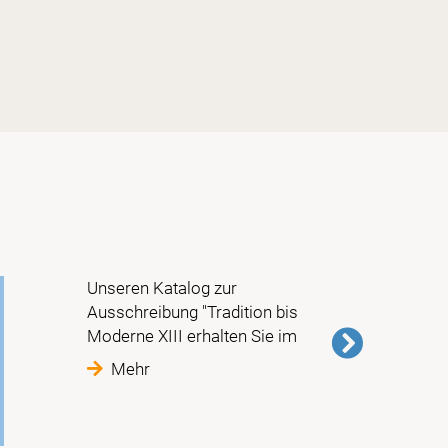
Sondere
Unseren Katalog zur
Ausschreibung "Tradition bis
Moderne XIII erhalten Sie im
Mehr