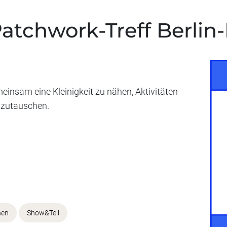
Patchwork-Treff Berli
einsam eine Kleinigkeit zu nähen, Aktivitäten
szutauschen.
hen
Show&Tell