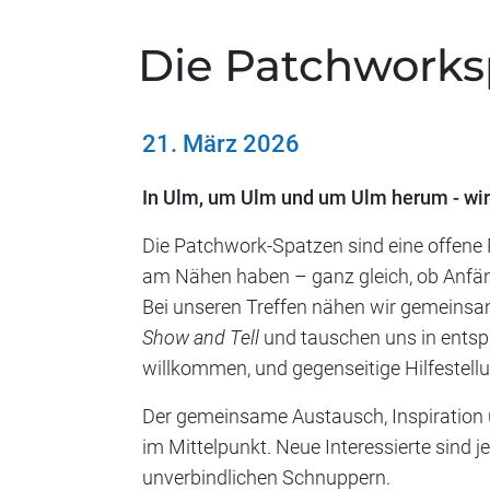
Die Patchworksp
21. März 2026
In Ulm, um Ulm und um Ulm herum - wird 
Die Patchwork-Spatzen sind eine offene P
am Nähen haben – ganz gleich, ob Anfäng
Bei unseren Treffen nähen wir gemeinsa
Show and Tell
und tauschen uns in entsp
willkommen, und gegenseitige Hilfestellu
Der gemeinsame Austausch, Inspiration
im Mittelpunkt. Neue Interessierte sind 
unverbindlichen Schnuppern.