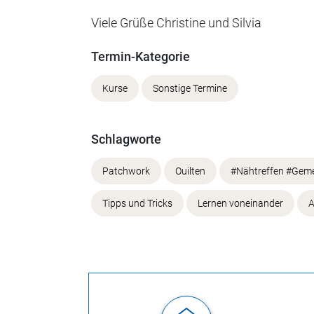
Viele Grüße Christine und Silvia
Termin-Kategorie
Kurse
Sonstige Termine
Schlagworte
Patchwork
Ouilten
#Nähtreffen #Gem
Tipps und Tricks
Lernen voneinander
A