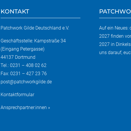
KONTAKT
PATCHWO
Patchwork Gilde Deutschland e.V.
Auf ein Neues:
2027 finden vo
Geschäftsstelle: Kampstraße 34
2027 in Dinkels
(Eingang Petergasse)
uns darauf, euch
44137 Dortmund
Tel.: 0231 – 408 02 62
Fax: 0231 – 427 23 76
post@patchworkgilde.de
Kontaktformular
Ansprechpartner:innen »