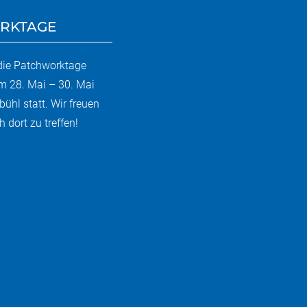
RKTAGE
 die Patchworktage
m 28. Mai – 30. Mai
bühl statt. Wir freuen
 dort zu treffen!