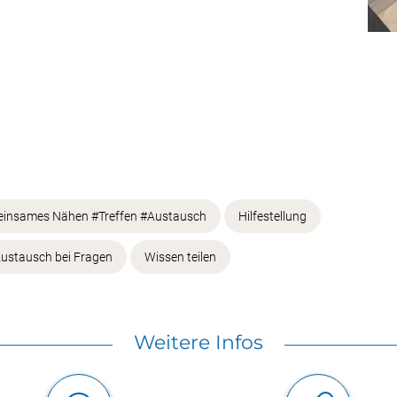
einsames Nähen #Treffen #Austausch
Hilfestellung
ustausch bei Fragen
Wissen teilen
Weitere Infos