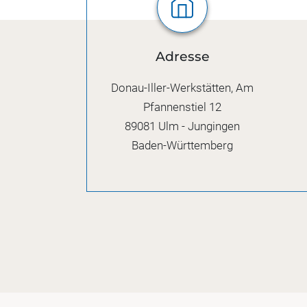
Adresse
Donau-Iller-Werkstätten, Am
Pfannenstiel 12
89081
Ulm - Jungingen
Baden-Württemberg