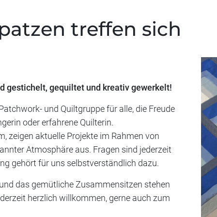
atzen treffen sich
gestichelt, gequiltet und kreativ gewerkelt!
atchwork- und Quiltgruppe für alle, die Freude
erin oder erfahrene Quilterin.
m, zeigen aktuelle Projekte im Rahmen von
annter Atmosphäre aus. Fragen sind jederzeit
ng gehört für uns selbstverständlich dazu.
 und das gemütliche Zusammensitzen stehen
jederzeit herzlich willkommen, gerne auch zum