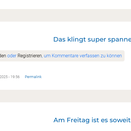
Das klingt super spann
Getto
den
oder
Registrieren
, um Kommentare verfassen zu können
.2025 - 19:56
Permalink
Am Freitag ist es soweit