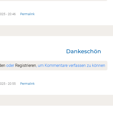
2025 - 20:46
Permalink
Dankeschön
t
den
oder
Registrieren
, um Kommentare verfassen zu können
2025 - 20:55
Permalink