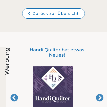
Zurück zur Übersicht
Der
Handi Quilter hat etwas
Werbung
mit
Neues!
er