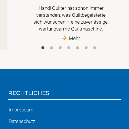
Handi Quilter hat schon immer
 der
verstanden, was Quiltbegeisterte
t
sich wünschen – eine zuverlässige,
wartungsarme Quiltmaschine.
Mehr
RECHTLICHES
Impressum
Datenschutz