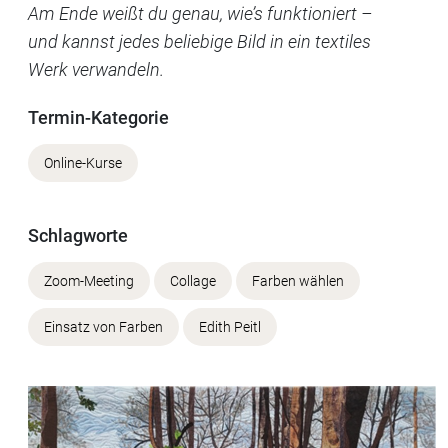
Am Ende weißt du genau, wie’s funktioniert –
und kannst jedes beliebige Bild in ein textiles
Werk verwandeln.
Termin-Kategorie
Online-Kurse
Schlagworte
Zoom-Meeting
Collage
Farben wählen
Einsatz von Farben
Edith Peitl