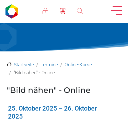
Direkt zum Inhalt
Startseite
Termine
Online-Kurse
"Bild nähen" - Online
"Bild nähen" - Online
25. Oktober 2025
–
26. Oktober
2025