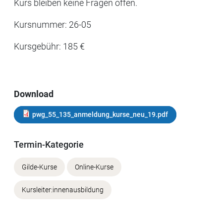
Kurs bleiben keine Fragen offen.
Kursnummer: 26-05
Kursgebühr: 185 €
Download
pwg_55_135_anmeldung_kurse_neu_19.pdf
Termin-Kategorie
Gilde-Kurse
Online-Kurse
Kursleiter:innenausbildung