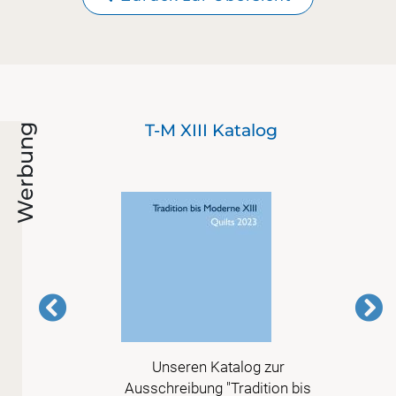
nd
T-M XIII Katalog
Werbung
 in
Unseren Katalog zur
 nur
Ausschreibung "Tradition bis