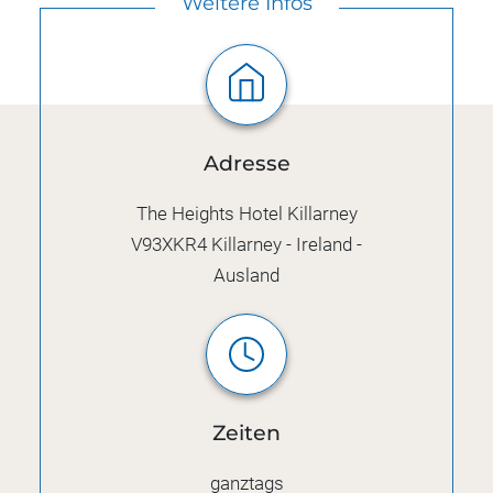
Weitere Infos
Adresse
The Heights Hotel Killarney
V93XKR4
Killarney - Ireland -
Ausland
Zeiten
ganztags