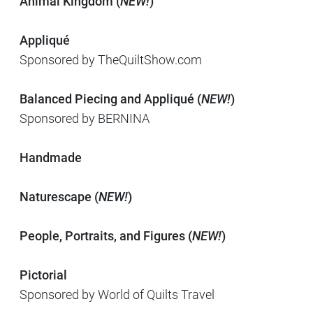
Animal Kingdom (
NEW!
)
Appliqué
Sponsored by TheQuiltShow.com
Balanced Piecing and Appliqué (
NEW!
)
Sponsored by BERNINA
Handmade
Naturescape (
NEW!
)
People, Portraits, and Figures (
NEW!
)
Pictorial
Sponsored by World of Quilts Travel