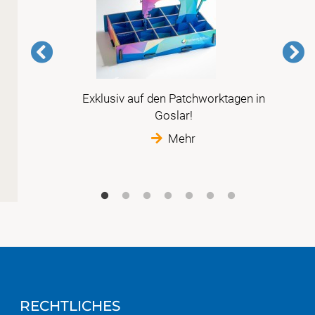
e aus
Exklusiv auf den Patchworktagen in
oden
Goslar!
Mehr
RECHTLICHES