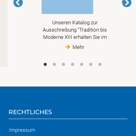
mer
Unseren Katalog zur
erte
Ausschreibung "Tradition bis
sige,
Moderne XIII erhalten Sie im
ne.
Mehr
RECHTLICHES
Impressum