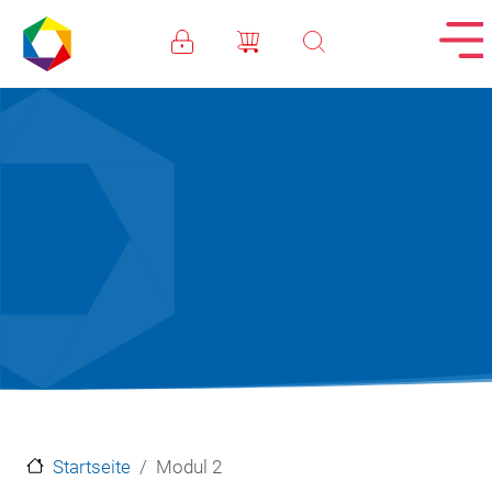
Direkt zum Inhalt
Startseite
Modul 2