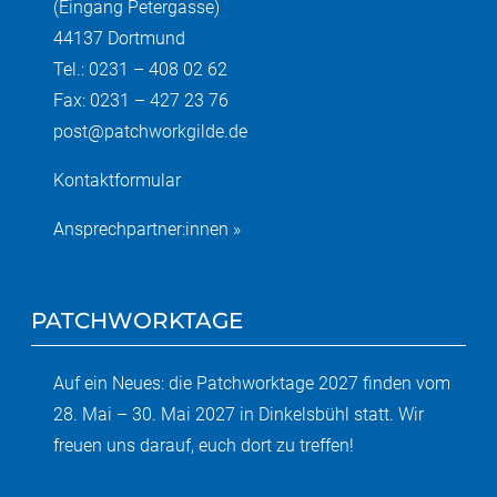
(Eingang Petergasse)
44137 Dortmund
Tel.: 0231 – 408 02 62
Fax: 0231 – 427 23 76
post@patchworkgilde.de
Kontaktformular
Ansprechpartner:innen »
PATCHWORKTAGE
Auf ein Neues: die Patchworktage 2027 finden vom
28. Mai – 30. Mai 2027 in Dinkelsbühl statt. Wir
freuen uns darauf, euch dort zu treffen!