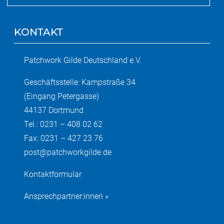
KONTAKT
Patchwork Gilde Deutschland e.V.
Geschäftsstelle: Kampstraße 34
(Eingang Petergasse)
44137 Dortmund
Tel.: 0231 – 408 02 62
Fax: 0231 – 427 23 76
post@patchworkgilde.de
Kontaktformular
Ansprechpartner:innen »