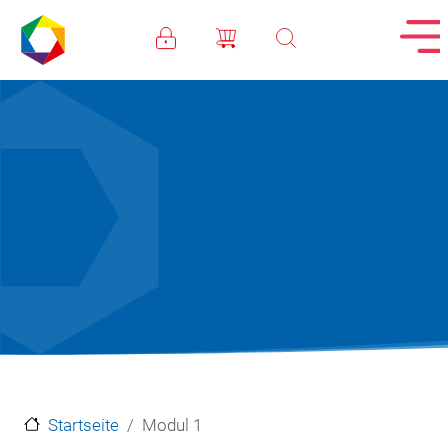
Direkt zum Inhalt
Startseite
Modul 1