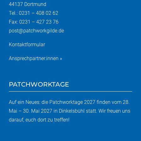
44137 Dortmund
Tel.: 0231 – 408 02 62
Fax: 0231 – 427 23 76
post@patchworkgilde.de
Kontaktformular
Ansprechpartner:innen »
PATCHWORKTAGE
Auf ein Neues: die Patchworktage 2027 finden vom 28.
Mai – 30. Mai 2027 in Dinkelsbühl statt. Wir freuen uns
darauf, euch dort zu treffen!