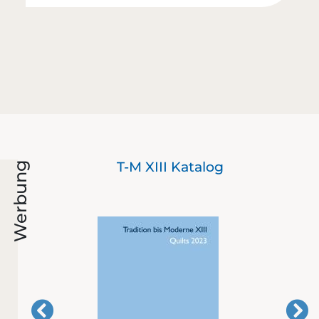
-
T-M XIII Katalog
Werbung