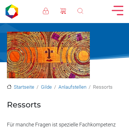
Direkt zum Inhalt
Startseite
Gilde
Anlaufstellen
Ressorts
Ressorts
Für manche Fragen ist spezielle Fachkompetenz