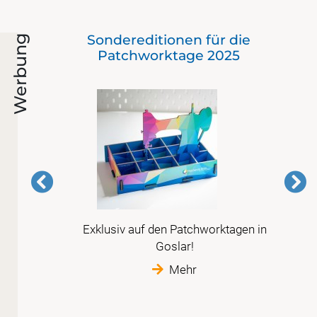
Sondereditionen für die
Werbung
Patchworktage 2025
Exklusiv auf den Patchworktagen in
is
Goslar!
im
Mehr