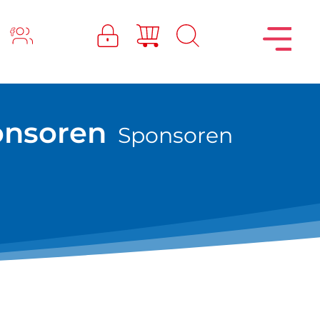
onsoren
Sponsoren