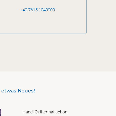
+49 7615 1040900
t etwas Neues!
Sondere
Handi Quilter hat schon