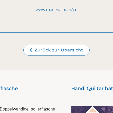
www.madeira.com/de
Zurück zur Übersicht
kflasche
Handi Quilter ha
Doppelwandige Isolierflasche