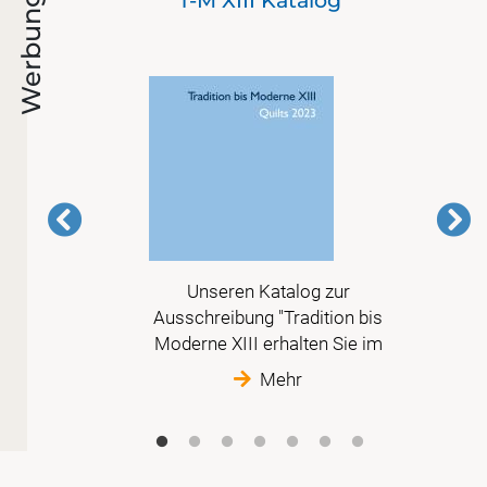
nd
T-M XIII Katalog
Werbung
 in
Unseren Katalog zur
 nur
Ausschreibung "Tradition bis
Moderne XIII erhalten Sie im
Mehr