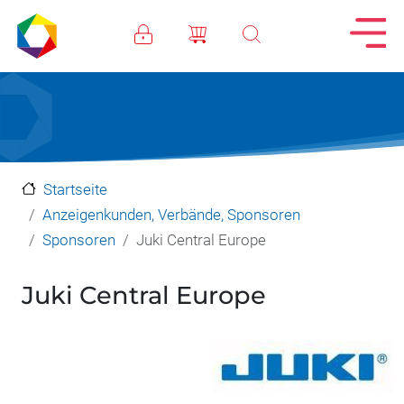
Direkt zum Inhalt
Startseite
Anzeigenkunden, Verbände, Sponsoren
Sponsoren
Juki Central Europe
Juki Central Europe