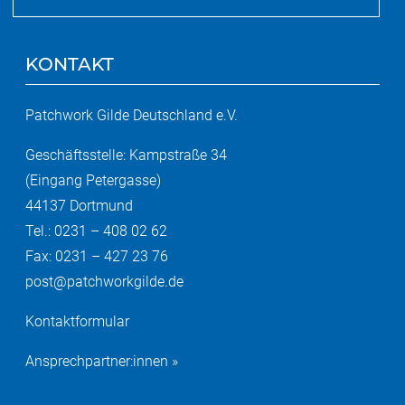
KONTAKT
Patchwork Gilde Deutschland e.V.
Geschäftsstelle: Kampstraße 34
(Eingang Petergasse)
44137 Dortmund
Tel.: 0231 – 408 02 62
Fax: 0231 – 427 23 76
post@patchworkgilde.de
Kontaktformular
Ansprechpartner:innen »