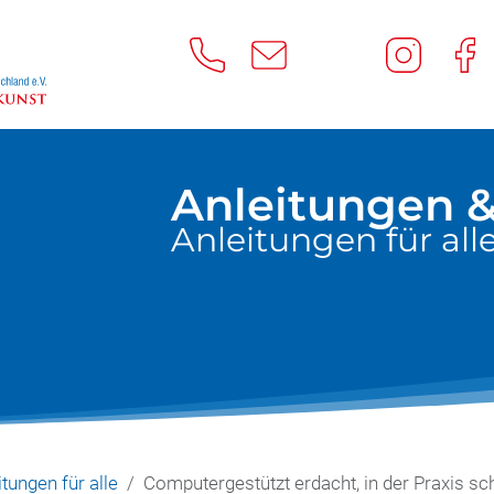
Anleitungen &
Anleitungen für all
itungen für alle
Computergestützt erdacht, in der Praxis sc