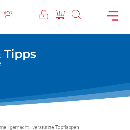
 Tipps
e
hnell gemacht - verstürzte Topflappen