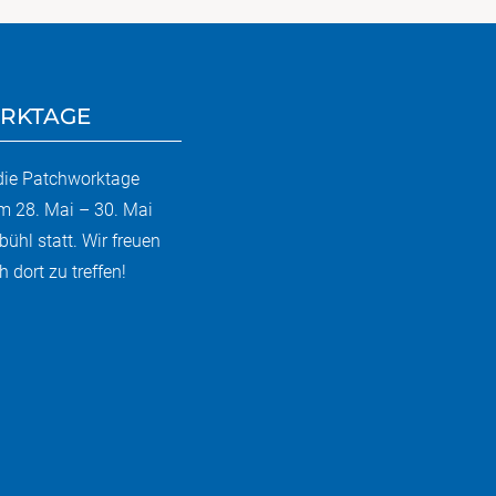
RKTAGE
 die Patchworktage
m 28. Mai – 30. Mai
bühl statt. Wir freuen
 dort zu treffen!