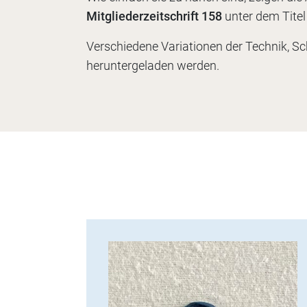
Mitgliederzeitschrift 158
unter dem Tite
Verschiedene Variationen der Technik, S
heruntergeladen werden.