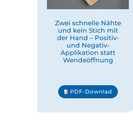
Zwei schnelle Nähte
und kein Stich mit
der Hand – Positiv-
und Negativ-
Applikation statt
Wendeöffnung
PDF-Downlad