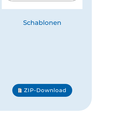
Schablonen
ZIP-Download