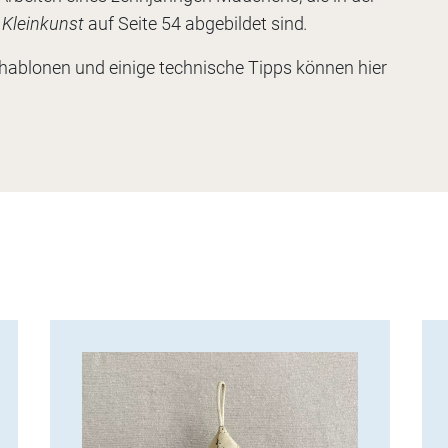
l
Kleinkunst
auf Seite 54 abgebildet sind
.
chablonen und einige technische Tipps können hier