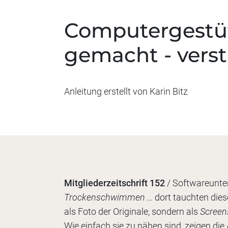
Computergestütz
gemacht - verst
Anleitung erstellt von
Karin Bitz
Mitgliederzeitschrift 152
/ Softwareunte
Trockenschwimmen …
dort tauchten dies
als Foto der Originale, sondern als
Scree
Wie einfach sie zu nähen sind, zeigen die