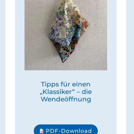
Tipps für einen
„Klassiker“ – die
Wendeöffnung
PDF-Download