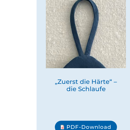
„Zuerst die Härte“ –
die Schlaufe
PDF-Download