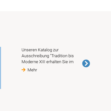
Sondere
mit ein
Unseren Katalog zur
Ausschreibung "Tradition bis
Moderne XIII erhalten Sie im
Mehr