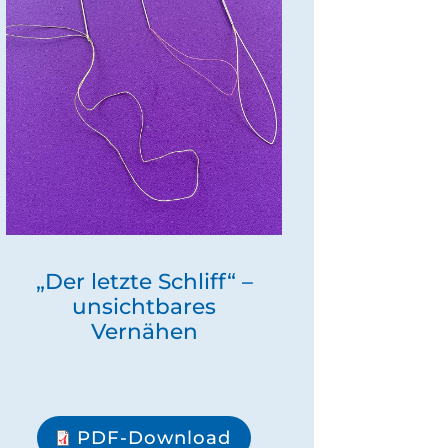
„Der letzte Schliff“ –
unsichtbares
Vernähen
PDF-Download