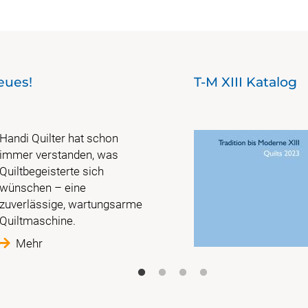
eues!
T-M XIII Katalog
Handi Quilter hat schon
immer verstanden, was
Quiltbegeisterte sich
wünschen – eine
zuverlässige, wartungsarme
Quiltmaschine.
Mehr