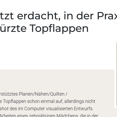
t erdacht, in der Prax
ürzte Topflappen
rstütztes Planen/Nähen/Quilten /
e Topflappen schon einmal auf, allerdings nicht
nshot
des im Computer visualisierten Entwurfs.
 Arbeiten eines zehnjährigen Mädchens, die in der