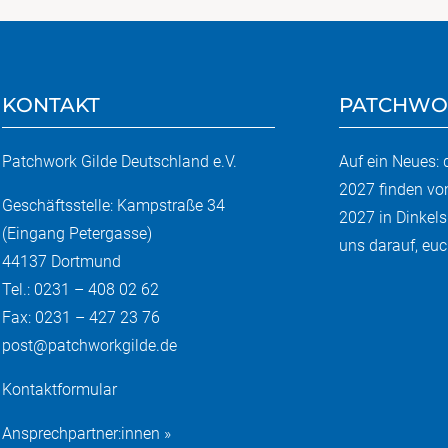
KONTAKT
PATCHWO
Patchwork Gilde Deutschland e.V.
Auf ein Neues:
2027 finden vo
Geschäftsstelle: Kampstraße 34
2027 in Dinkels
(Eingang Petergasse)
uns darauf, euch
44137 Dortmund
Tel.: 0231 – 408 02 62
Fax: 0231 – 427 23 76
post@patchworkgilde.de
Kontaktformular
Ansprechpartner:innen »