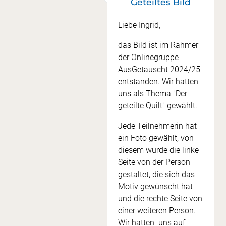
Geteiltes Bild
Antwort auf
Eine wunderschöne Arbeit,…
Liebe Ingrid,
das Bild ist im Rahmer
der Onlinegruppe
AusGetauscht 2024/25
entstanden. Wir hatten
uns als Thema "Der
geteilte Quilt" gewählt.
Jede Teilnehmerin hat
ein Foto gewählt, von
diesem wurde die linke
Seite von der Person
gestaltet, die sich das
Motiv gewünscht hat
und die rechte Seite von
einer weiteren Person.
Wir hatten uns auf