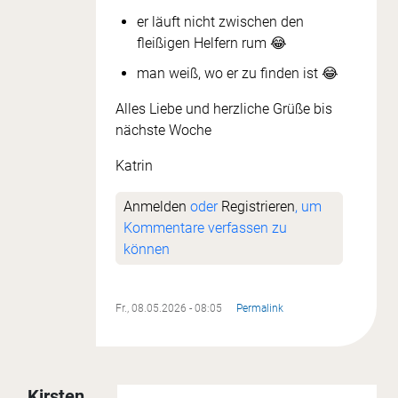
er läuft nicht zwischen den
fleißigen Helfern rum 😂
man weiß, wo er zu finden ist 😂
Alles Liebe und herzliche Grüße bis
nächste Woche
Katrin
Anmelden
oder
Registrieren
, um
Kommentare verfassen zu
können
Fr., 08.05.2026 - 08:05
Permalink
Kirsten