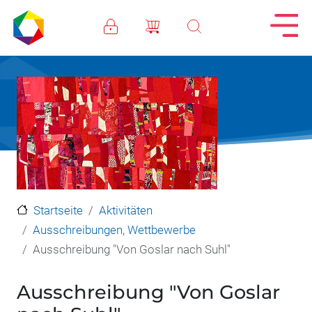
Direkt zum Inhalt
Startseite
Aktivitäten
Ausschreibungen, Wettbewerbe
Ausschreibung "Von Goslar nach Suhl"
Ausschreibung "Von Goslar