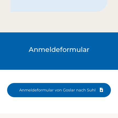
Anmeldeformular
Anmeldeformular von Goslar nach Suhl