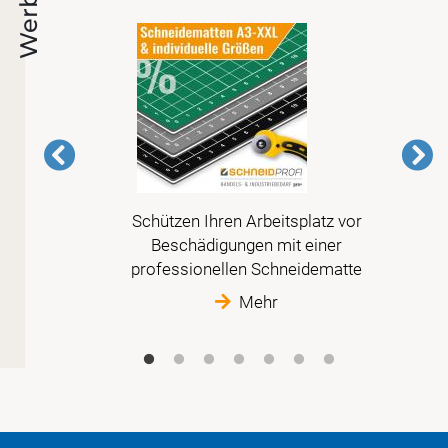
Werbung
Schützen Ihren Arbeitsplatz vor
 der
Beschädigungen mit einer
t
professionellen Schneidematte
Mehr