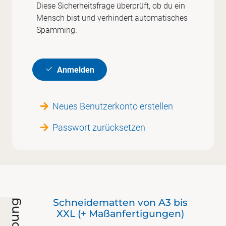
Diese Sicherheitsfrage überprüft, ob du ein
Mensch bist und verhindert automatisches
Spamming.
Anmelden
Neues Benutzerkonto erstellen
Passwort zurücksetzen
Der
Schneidematten von A3 bis
mit
XXL (+ Maßanfertigungen)
er