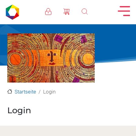
Direkt zum Inhalt
Startseite
Login
Login