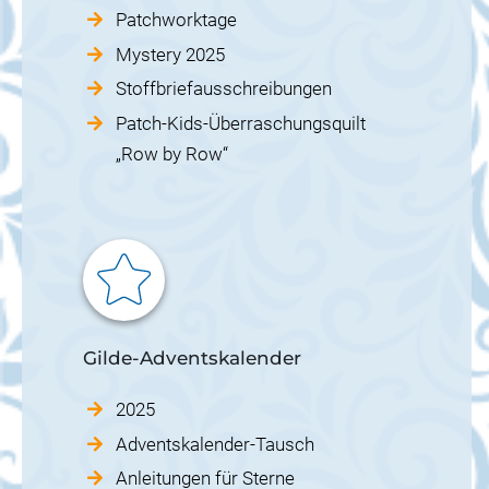
Patchworktage
Mystery 2025
Stoffbriefausschreibungen
Patch-Kids-Überraschungsquilt
„Row by Row“
Gilde-Adventskalender
2025
Adventskalender-Tausch
Anleitungen für Sterne