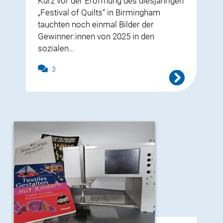
Kurz vor der Eröffnung des diesjährigen
„Festival of Quilts“ in Birmingham
tauchten noch einmal Bilder der
Gewinner:innen von 2025 in den
sozialen…
3