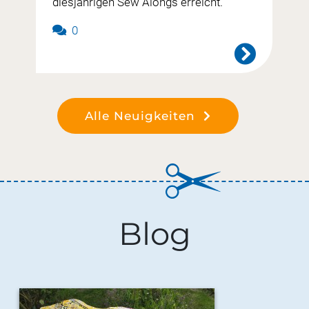
diesjährigen Sew Alongs erreicht.
0
Alle Neuigkeiten
Blog